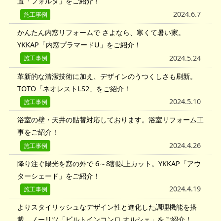
置「フォルタ」をご紹介！
会社情報
2024.6.7
施工事例
お知らせ
かんたん内窓リフォームで さよなら、寒くて暑い家。
YKKAP「内窓プラマードU」をご紹介！
2024.5.24
施工事例
革新的な清潔技術に加え、デザインのうつくしさも刷新。
TOTO「ネオレストLS2」をご紹介！
2024.5.10
施工事例
浴室の壁・天井の貼替対応しております。浴室リフォーム工
事をご紹介！
2024.4.26
施工事例
降り注ぐ陽光を窓の外で 6～8割以上カット。YKKAP「アウ
ターシェード」をご紹介！
2024.4.19
施工事例
よりスタイリッシュなデザイン性と進化した調理機能を搭
載。ノーリツ「ビルトインコンロ オルシェ」をご紹介！