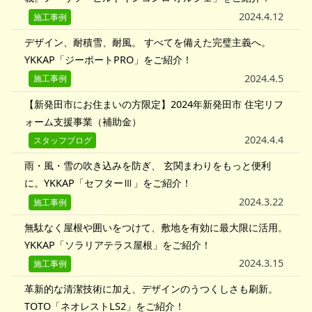
2024.4.12
施工事例
デザイン、耐積雪、耐風。 すべてを備えた完璧主義へ。
YKKAP「ジーポートPRO」をご紹介！
2024.4.5
施工事例
【新発田市にお住まいの方限定】2024年新発田市 住宅リフ
ォーム支援事業（補助金）
2024.4.4
スタッフブログ
雨・風・雪の吹き込みを防ぎ、 玄関まわりをもっと便利
に。YKKAP「セフターⅢ」をご紹介！
2024.3.22
施工事例
無駄なく屋根や囲いをつけて、敷地を有効に最大限に活用。
YKKAP「ソラリアテラス屋根」をご紹介！
2024.3.15
施工事例
革新的な清潔技術に加え、デザインのうつくしさも刷新。
TOTO「ネオレストLS2」をご紹介！