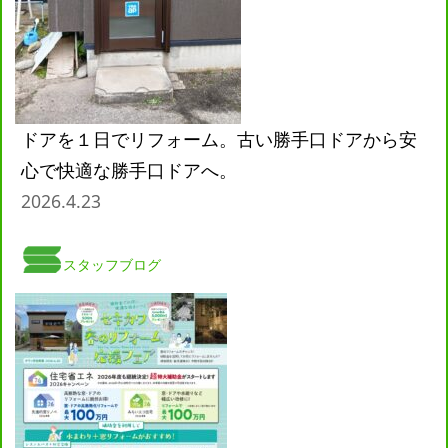
ドアを１日でリフォーム。古い勝手口ドアから安
心で快適な勝手口ドアへ。
2026.4.23
スタッフブログ