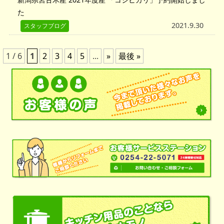
た
2021.9.30
スタッフブログ
1 / 6
1
2
3
4
5
...
»
最後 »