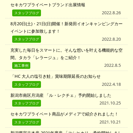
セキカワプライベートブランド出展情報
2022.8.26
スタッフブログ
8月20日(土)・21日(日)開催！新発田イオンキャンピングカー
イベントに参加致します！
2022.8.20
スタッフブログ
充実した毎日をスマートに。そんな想いを叶える機能的な空
間。タカラ「レラージュ」をご紹介！
2022.8.5
施工事例
「HC 大人の塩引き鮭」賞味期限延長のお知らせ
2022.4.18
スタッフブログ
新潟市南区月潟産 「ル・レクチェ」予約開始しました
2021.10.25
スタッフブログ
セキカワプライベート商品がメディアで紹介されました！
2021.10.21
スタッフブログ
新潟県宮古木産 2021年度産 「コシヒカリ」予約開始しまし