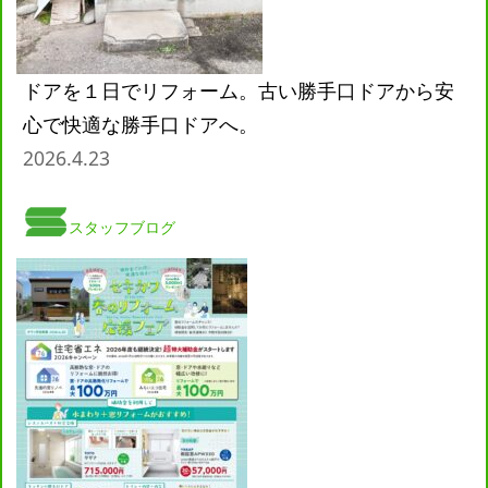
ドアを１日でリフォーム。古い勝手口ドアから安
心で快適な勝手口ドアへ。
2026.4.23
スタッフブログ