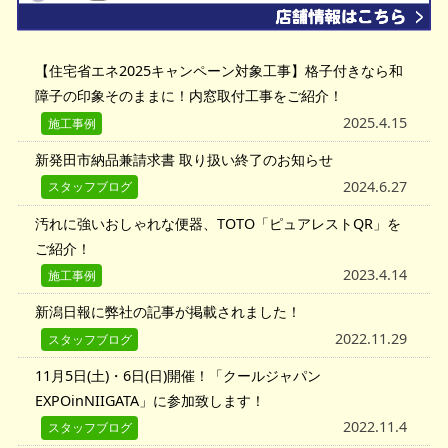
会社情報
お知らせ
【住宅省エネ2025キャンペーン対象工事】格子付きなら和
障子の印象そのままに！内窓取付工事をご紹介！
2025.4.15
施工事例
新発田市納品兼請求書 取り扱い終了のお知らせ
2024.6.27
スタッフブログ
汚れに強いおしゃれな便器、TOTO「ピュアレストQR」を
ご紹介！
2023.4.14
施工事例
新潟日報に弊社の記事が掲載されました！
2022.11.29
スタッフブログ
11月5日(土)・6日(日)開催！「クールジャパン
EXPOinNIIGATA」に参加致します！
2022.11.4
スタッフブログ