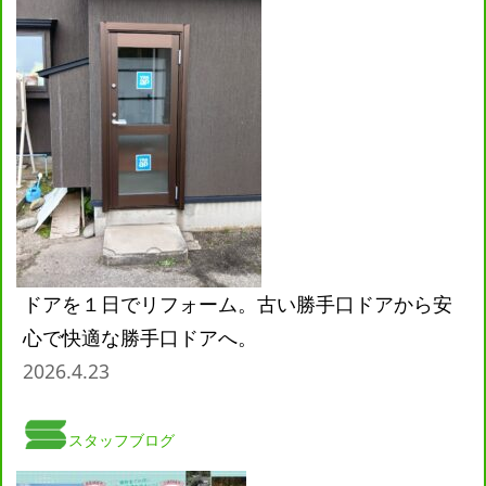
ドアを１日でリフォーム。古い勝手口ドアから安
心で快適な勝手口ドアへ。
2026.4.23
スタッフブログ