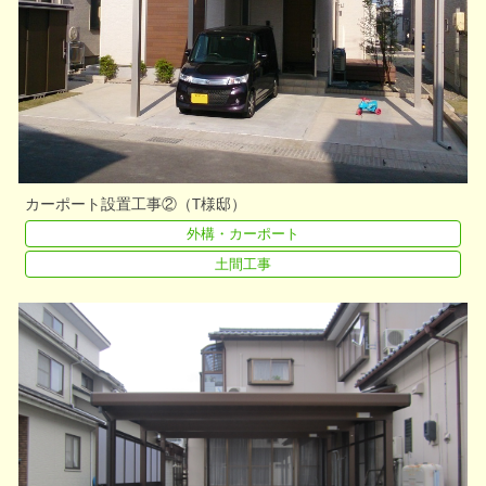
カーポート設置工事②（T様邸）
外構・カーポート
土間工事