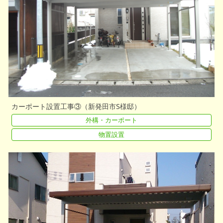
カーポート設置工事③（新発田市S様邸）
外構・カーポート
物置設置