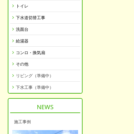
トイレ
下水道切替工事
洗面台
給湯器
コンロ・換気扇
その他
リビング（準備中）
下水工事（準備中）
NEWS
施工事例