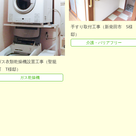
手すり取付工事（新発田市 S様
邸）
介護・バリアフリー
ガス衣類乾燥機設置工事（聖籠
町 T様邸）
ガス乾燥機