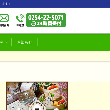
します！
報
お知らせ
フ紹介
情報