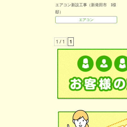
エアコン新設工事（新発田市 I様
邸）
エアコン
1 / 1
1