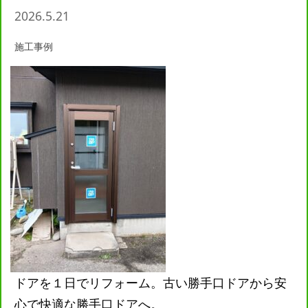
2026.5.21
施工事例
ドアを１日でリフォーム。古い勝手口ドアから安
心で快適な勝手口ドアへ。