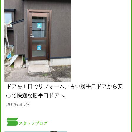
ドアを１日でリフォーム。古い勝手口ドアから安
心で快適な勝手口ドアへ。
2026.4.23
スタッフブログ