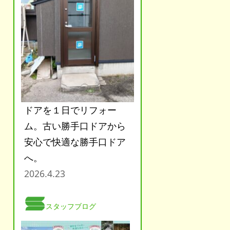
ドアを１日でリフォー
ム。古い勝手口ドアから
安心で快適な勝手口ドア
へ。
2026.4.23
スタッフブログ