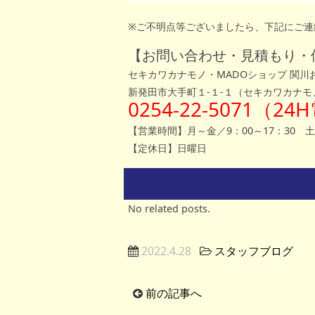
※ご不明点等ございましたら、下記にご連
【お問い合わせ・見積もり・
セキカワカナモノ・MADOショップ 関
新発田市大手町１-１-１（セキカワカナモ
0254-22-5071（
【営業時間】月～金／9：00～17：30 土
【定休日】日曜日
No related posts.
2022.4.28
スタッフブログ
前の記事へ