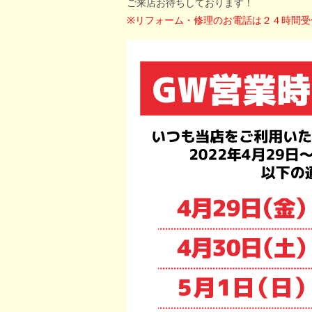
ご来店お待ちしております！
※リフォーム・修理のお電話は２４時間受
屋根・外壁のトラブル
その他のトラブル