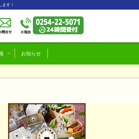
します！
報
お知らせ
フ紹介
情報