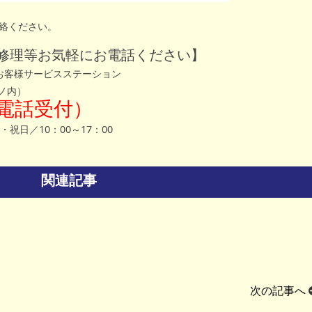
絡ください。
修理等お気軽にお電話ください】
川お客様サービスステーション
ノ内）
24H電話受付）
・祝日／10：00～17：00
関連記事
次の記事へ