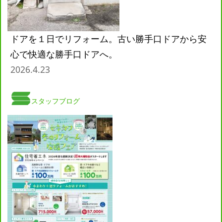
ドアを１日でリフォーム。古い勝手口ドアから安
心で快適な勝手口ドアへ。
2026.4.23
スタッフブログ