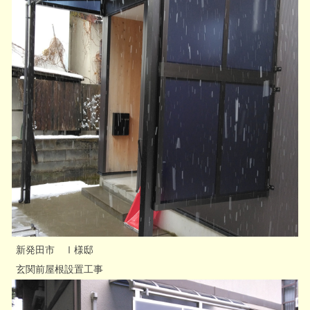
新発田市 Ⅰ様邸
玄関前屋根設置工事