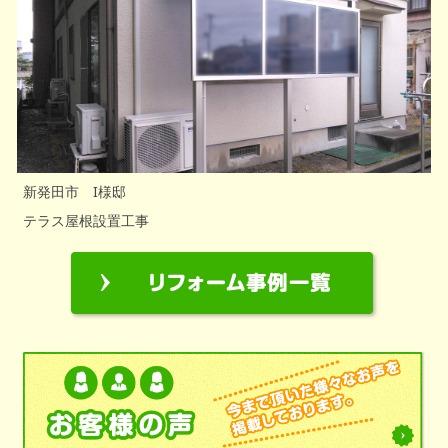
新発田市 I様邸
テラス屋根設置工事