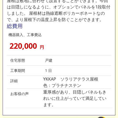
屋根は敷地に合わせて設置することができます。今回
は目隠しになるように、オプションでパネルを1段取付
しました。 屋根材は熱線遮断ポリカーボネートなの
で、より屋根下の温度上昇を防ぐことができます。
総費用
機器購入、工事費込
220,000
円
住宅形態
戸建
工事期間
1 日
YKKAP ソラリアテラス屋根
詳細
色：プラチナステン
重厚感があり、目隠しパネルもき
お客様の声
れいに仕上がっていて満足してい
ます。