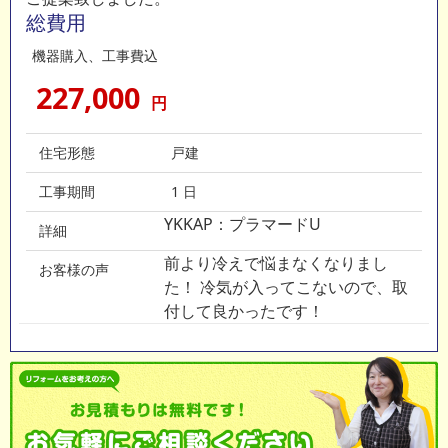
総費用
機器購入、工事費込
227,000
円
住宅形態
戸建
工事期間
1 日
YKKAP：プラマードU
詳細
前より冷えで悩まなくなりまし
お客様の声
た！ 冷気が入ってこないので、取
付して良かったです！