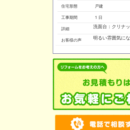
住宅形態
戸建
工事期間
1 日
洗面台：クリナッ
詳細
明るい雰囲気にな
お客様の声