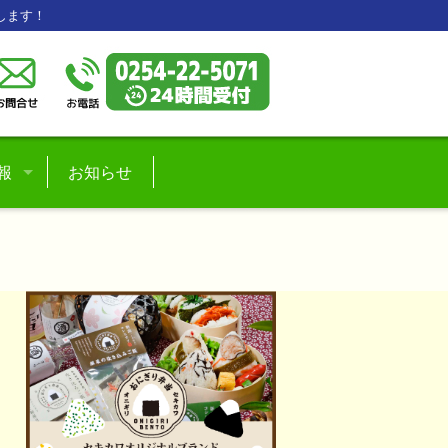
します！
報
お知らせ
フ紹介
情報