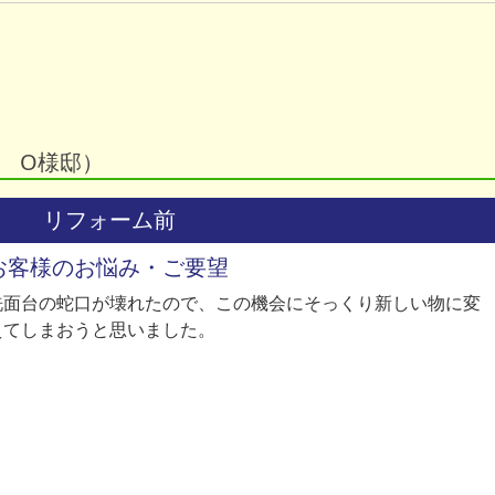
 O様邸）
リフォーム前
お客様のお悩み・ご要望
洗面台の蛇口が壊れたので、この機会にそっくり新しい物に変
えてしまおうと思いました。