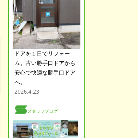
ドアを１日でリフォー
ム。古い勝手口ドアから
安心で快適な勝手口ドア
へ。
2026.4.23
スタッフブログ