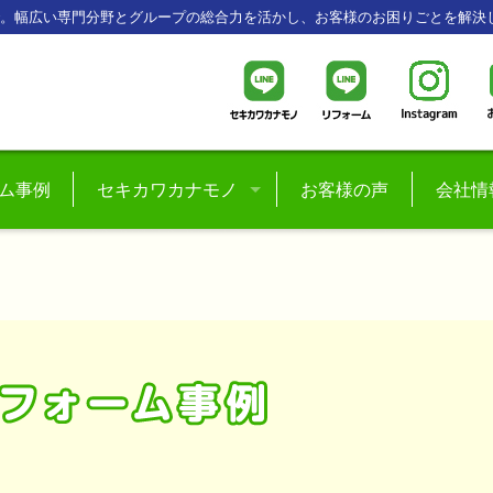
で。幅広い専門分野とグループの総合力を活かし、お客様のお困りごとを解決
ム事例
セキカワカナモノ
お客様の声
会社情
楽天市場
スタッ
プライベートブランド
採用
ハッピーキャンプ
おにぎり弁当ブランド
コミュニティースペース
竹町・関川パーキング