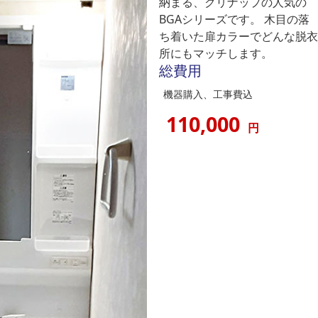
納まる、クリナップの人気の
BGAシリーズです。 木目の落
ち着いた扉カラーでどんな脱衣
所にもマッチします。
総費用
機器購入、工事費込
110,000
円