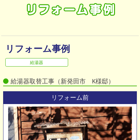
会社情報
お知らせ
リフォーム事例
給湯器
給湯器取替工事（新発田市 K様邸）
リフォーム前