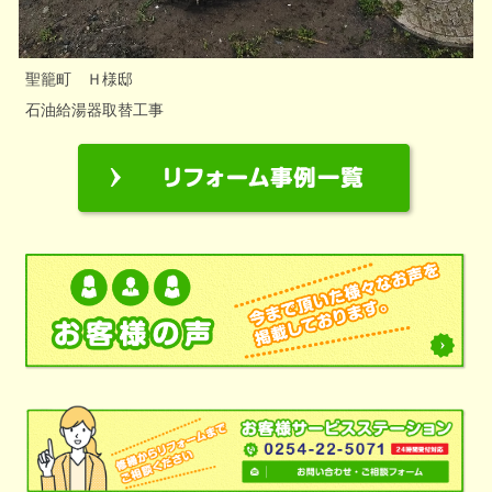
聖籠町 Ｈ様邸
石油給湯器取替工事