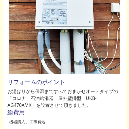
リフォームのポイント
お湯はりから保温まですべておまかせオートタイプの
「コロナ 石油給湯器 屋外壁掛型 UKB-
AG470AMX」を設置させて頂きました。
総費用
機器購入、工事費込