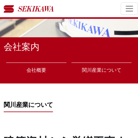
会社案内
会社概要
関川産業について
関川産業について