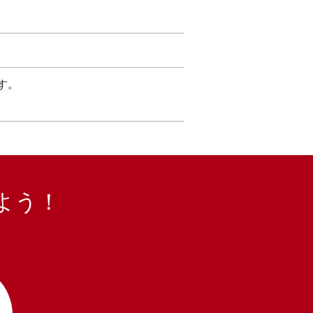
す。
よう！