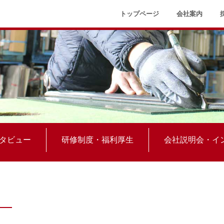
トップページ
会社案内
タビュー
研修制度・福利厚生
会社説明会・イ