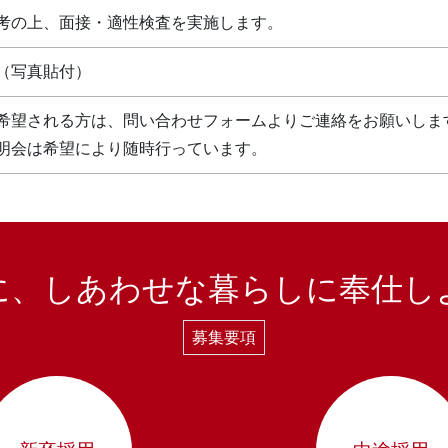
考の上、面接・適性検査を実施します。
（写真貼付）
希望される方は、問い合わせフォームよりご連絡をお願いしま
明会は希望により随時行っています。
に、しあわせな暮らしに
奉仕し
募集要項