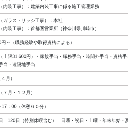
（内装工事）：建築内装工事に係る施工管理業務
（ガラス・サッシ工事）：本社
（内装工事）：首都圏営業所（神奈川県川崎市）
,000円～（職務経験や取得資格による）
（上限31,600円）・家族手当・職務手当・時間外手当・資格
手当・遠隔地手当
（４月）
（７月・１２月）
～17：00（休憩６０分）
日 120日（特別休暇含む） 日曜・祝日・土曜・年末年始・