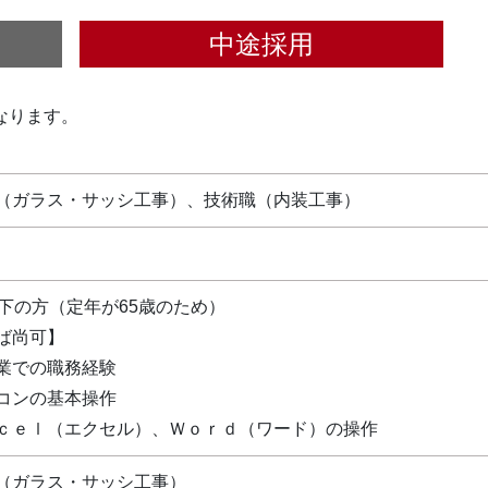
中途採用
なります。
（ガラス・サッシ工事）、技術職（内装工事）
以下の方（定年が65歳のため）
ば尚可】
業での職務経験
コンの基本操作
ｃｅｌ（エクセル）、Ｗｏｒｄ（ワード）の操作
（ガラス・サッシ工事）