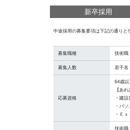
新卒採用
中途採用の募集要項は下記の通りと
募集職種
技術職
募集人数
若干名
64歳
【あれ
応募資格
・建設
・パソ
・Ｅｘ
技術職