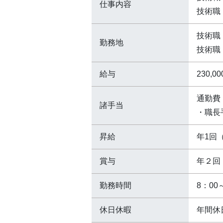
仕事内容
技術職
技術職
勤務地
技術職
給与
230
通勤費
諸手当
・職長
昇給
年1回
賞与
年２回
勤務時間
8：00
休日休暇
年間休